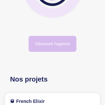
Découvrir l'agence
Nos projets
🥃 French Elixir