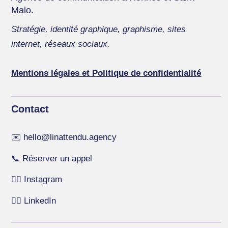
Malo.
Stratégie, identité graphique, graphisme, sites
internet, réseaux sociaux.
Mentions légales et Politique de confidentialité
Contact
✉️
hello@linattendu.agency
📞
Réserver un appel
👉🏻
Instagram
👉🏻
LinkedIn