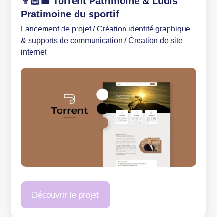
👨🏻‍💼 Torrent Patrimoine & Ludis
Pratimoine du sportif
Lancement de projet / Création identité graphique
& supports de communication / Création de site
internet
Découvrir le projet