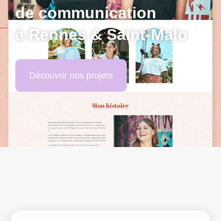
de communication
à Rennes & Saint-Malo
Découvrir nos projets