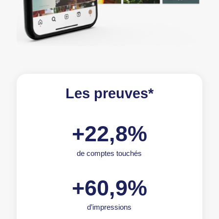
Les preuves*
+22,8%
de comptes touchés
+60,9%
d’impressions