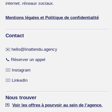
internet, réseaux sociaux.
Mentions légales et Politique de confidentialité
Contact
✉️
hello@linattendu.agency
📞
Réserver un appel
👉🏻
Instagram
👉🏻
LinkedIn
Nous trouver
💌
Voir l
e
s offres à pourvoir au sein de l’agence.