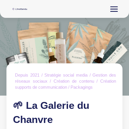
Depuis 2021 / Stratégie social media / Gestion des
réseaux sociaux / Création de contenu / Création
supports de communication / Packagings
🌱 La Galerie du
Chanvre