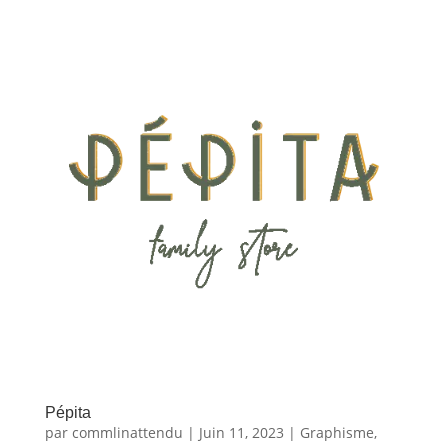
Pépita
par
commlinattendu
|
Juin 11, 2023
|
Graphisme
,