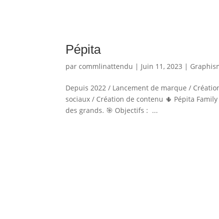
Pépita
par
commlinattendu
|
Juin 11, 2023
|
Graphis
Depuis 2022 / Lancement de marque / Création 
sociaux / Création de contenu 🌵 Pépita Family 
des grands. 🎯 Objectifs : ...