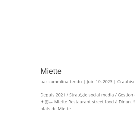
Miette
par
commlinattendu
|
Juin 10, 2023
|
Graphis
Depuis 2021 / Stratégie social media / Gestion
👨🏻‍🍳 Miette Restaurant street food à Dinan. 
plats de Miette. ...