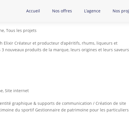
Accueil
Nos offres
L’agence
Nos proj
me
,
Tous les projets
h Elixir Créateur et producteur d’apéritifs, rhums, liqueurs et
s 3 nouveaux produits de la marque, leurs origines et leurs saveurs
me
,
Site internet
identité graphique & supports de communication / Création de site
timoine du sportif Gestionnaire de patrimoine pour les particuliers