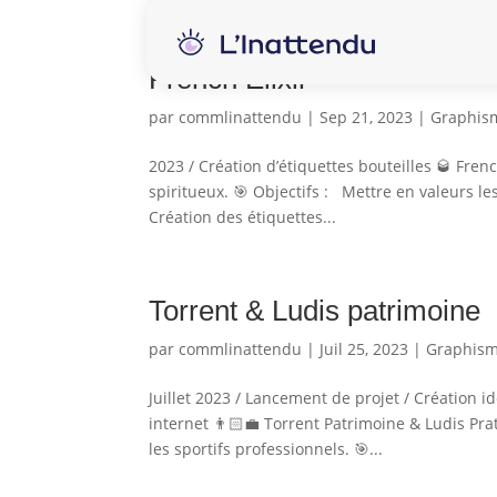
French Elixir
par
commlinattendu
|
Sep 21, 2023
|
Graphis
2023 / Création d’étiquettes bouteilles 🥃 Frenc
spiritueux. 🎯 Objectifs : Mettre en valeurs le
Création des étiquettes...
Torrent & Ludis patrimoine
par
commlinattendu
|
Juil 25, 2023
|
Graphis
Juillet 2023 / Lancement de projet / Création 
internet 👨🏻‍💼 Torrent Patrimoine & Ludis Pra
les sportifs professionnels. 🎯...