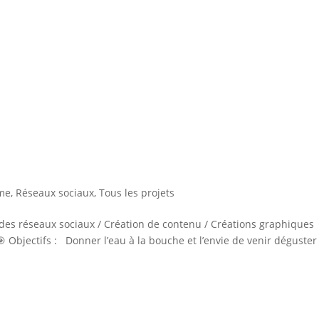
me
,
Réseaux sociaux
,
Tous les projets
 des réseaux sociaux / Création de contenu / Créations graphiques
🎯 Objectifs : Donner l’eau à la bouche et l’envie de venir déguster