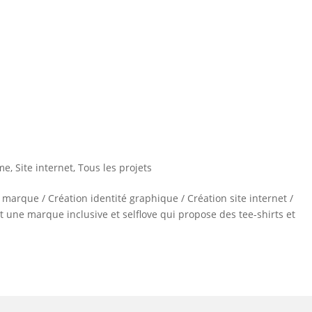
me
,
Site internet
,
Tous les projets
rque / Création identité graphique / Création site internet /
 une marque inclusive et selflove qui propose des tee-shirts et