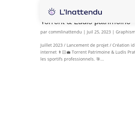
Torrent & Ludis patrimoine
par
commlinattendu
|
Juil 25, 2023
|
Graphis
Juillet 2023 / Lancement de projet / Création 
internet 👨🏻‍💼 Torrent Patrimoine & Ludis Pra
les sportifs professionnels. 🎯...