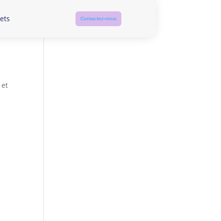
ets
Contactez-nous
 et