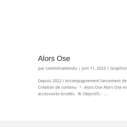
Alors Ose
par
commlinattendu
|
Juin 11, 2023
|
Graphis
Depuis 2022 / Accompagnement lancement de ma
Création de contenu 🪡 Alors Ose Alors Ose est
accessoires brodés. 🎯 Objectifs : ...