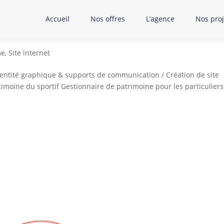
Accueil
Nos offres
L’agence
Nos proj
me
,
Site internet
identité graphique & supports de communication / Création de site
timoine du sportif Gestionnaire de patrimoine pour les particuliers